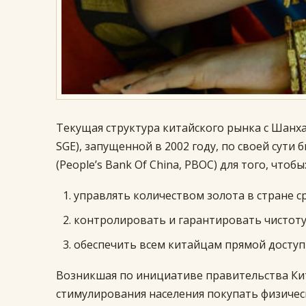
Текущая структура китайского рынка с Шанха
SGE), запущенной в 2002 году, по своей сут
(People’s Bank Of China, PBOC) для того, чтобы
управлять количеством золота в стране с
контролировать и гарантировать чистоту
обеспечить всем китайцам прямой доступ
Возникшая по инициативе правительства Кит
стимулирования населения покупать физическ