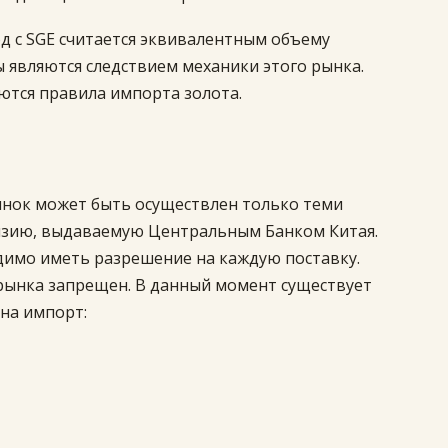
д с SGE считается эквивалентным объему
 являются следствием механики этого рынка.
ются правила импорта золота.
ынок может быть осуществлен только теми
нзию, выдаваемую Центральным Банком Китая.
димо иметь разрешение на каждую поставку.
 рынка запрещен. В данный момент существует
 на импорт: