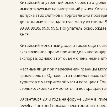
Китайский внутренний рынок золота отделен
импортируемые на внутренний рынок Китая с
допуска этих слитков к торговле они проверя
должны иметь стандартную массу из списка: 50гр
99.99, 99.95, 99.9, 99.5. Покупатель освобожд
SHFE.
Китайский монетный двор, а также еще нес
эксклюзивное право производить нестандарт
экспорта, однако этот объем очень незначит
Частные лица при пересечении границы могу
грамм золота. Однако, это правило плохо со
туристов с материковой части посещают Гон
столько, сколько им хочется, и возвращаются
30 сентября 2013 года на форуме LBMA в Рим
Jewelry, Гонконг) показал некоторые интере