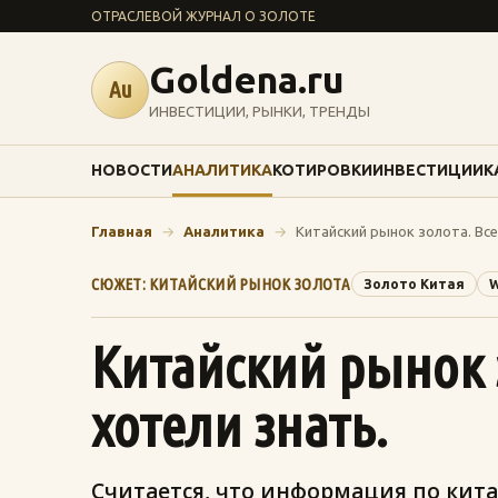
ОТРАСЛЕВОЙ ЖУРНАЛ О ЗОЛОТЕ
Goldena.ru
Au
ИНВЕСТИЦИИ, РЫНКИ, ТРЕНДЫ
НОВОСТИ
АНАЛИТИКА
КОТИРОВКИ
ИНВЕСТИЦИИ
К
Главная
→
Аналитика
→
Китайский рынок золота. Все
СЮЖЕТ: КИТАЙСКИЙ РЫНОК ЗОЛОТА
Золото Китая
Китайский рынок з
хотели знать.
Считается, что информация по кита