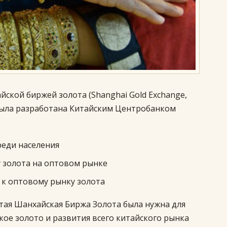
йской биржей золота (Shanghai Gold Exchange,
и была разработана Китайским Центробанком
:
реди населения
 золота на оптовом рынке
 к оптовому рынку золота
ая Шанхайская Биржа Золота была нужна для
ое золото и развития всего китайского рынка