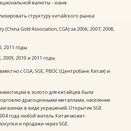
ациональной валюты - юаня.
лизировать структуру китайского рынка:
China Gold Association, CGA) за 2006, 2007, 2008,
0, 2011 годы
 2009, 2010 и 2011 годы
местно с CGA, SGE, PBOC (Центробанк Китая) и
инвестиции в золото для китайцев были
 торговлю драгоценными металлами, население
магазинах в виде украшений. Открытие SGE
2004 года любой житель Китая может
окупки и продажи через SGE.