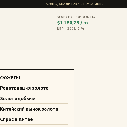
АРХИВ, АНАЛИТИКА, СПРАВОЧНИК
ЗОЛОТО · LONDON FIX
$1 180,25 / oz
ЦБ РФ 2 305,17 ₽/г
СЮЖЕТЫ
Репатриация золота
Золотодобыча
Китайский рынок золота
Спрос в Китае