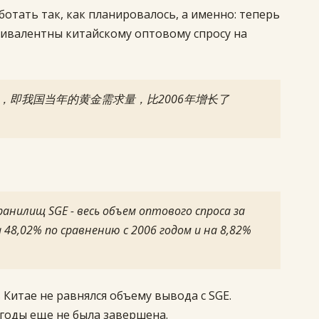
ботать так, как планировалось, а именно: теперь
вивалентны китайскому оптовому спросу на
 吨，即我国当年的黄金需求量，比2006年增长了
ранилищ SGE - весь объем оптового спроса за
 48,02% по сравнению с 2006 годом и на 8,82%
в Китае не равнялся объему вывода с SGE.
годы еще не была завершена.