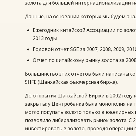
золота для большей интернационализации н
Данные, на основании которых мы будем ана
Ежегодник китайской Ассоциации по золоту (
2013 годы
Годовой отчет SGE за 2007, 2008, 2009, 201
Отчет по китайскому рынку золота за 2008,
Большинство этих отчетов были написаны сов
SHFE (Шанхайская фьючерсная биржа).
До открытия Шанхайской Биржи в 2002 году 
закрыты: у Центробанка была монополия на
могло покупать золото только в ювелирных 
позволило либерализовать рынок золота. С 
инвестировать в золото, проводя операции п