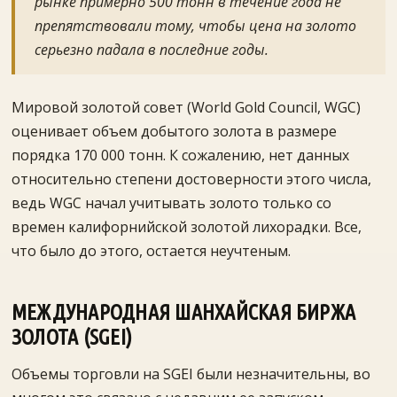
рынке примерно 500 тонн в течение года не
препятствовали тому, чтобы цена на золото
серьезно падала в последние годы.
Мировой золотой совет (World Gold Council, WGC)
оценивает объем добытого золота в размере
порядка 170 000 тонн. К сожалению, нет данных
относительно степени достоверности этого числа,
ведь WGC начал учитывать золото только со
времен калифорнийской золотой лихорадки. Все,
что было до этого, остается неучтеным.
МЕЖДУНАРОДНАЯ ШАНХАЙСКАЯ БИРЖА
ЗОЛОТА (SGEI)
Объемы торговли на SGEI были незначительны, во