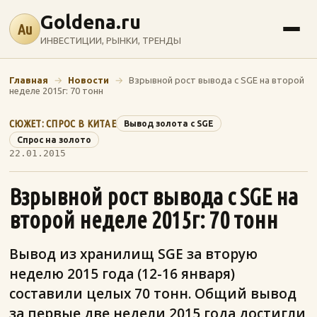
Goldena.ru
Au
ИНВЕСТИЦИИ, РЫНКИ, ТРЕНДЫ
Главная
→
Новости
→
Взрывной рост вывода с SGE на второй
неделе 2015г: 70 тонн
СЮЖЕТ: СПРОС В КИТАЕ
Вывод золота с SGE
Спрос на золото
22.01.2015
Взрывной рост вывода с SGE на
второй неделе 2015г: 70 тонн
Вывод из хранилищ SGE за вторую
неделю 2015 года (12-16 января)
составили целых 70 тонн. Общий вывод
за первые две недели 2015 года достигли