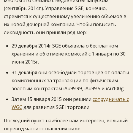
многом это связано с недавним ее запуском
(сентябрь 2014г.). Управление SGE, конечно,
стремится к существенному увеличению объемов в
их новой дочерней компании. Чтобы повысить
ликвидность они приняли ряд мер:
29 декабря 2014г SGE объявила о бесплатном
хранении и об отмене комиссий с 1 января по 30
июня 2015г.
31 декабря они освободили торговцев от оплаты
комиссионных за транзакции по физическим
золотым контрактам iAu99.99, iAu99.5 и iAu100g
Затем 15 января 2015 они решили
сотрудничать с
WGC
для развития SGEI торговли
Последний пункт наиболее нам интересен, вольный
перевод части соглашения ниже: