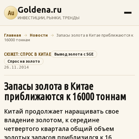
Goldena.ru
Au
ИНВЕСТИЦИИ, РЫНКИ, ТРЕНДЫ
Главная
→
Новости
→
Запасы золота в Китае приближаются к
16000 тоннам
СЮЖЕТ: СПРОС В КИТАЕ
Вывод золота с SGE
Спрос на золото
26.11.2014
Запасы золота в Китае
приближаются к 16000 тоннам
Китай продолжает наращивать свое
владение золотом, к середине
четвертого квартала общий объем
золотых запасов приблизился к 16