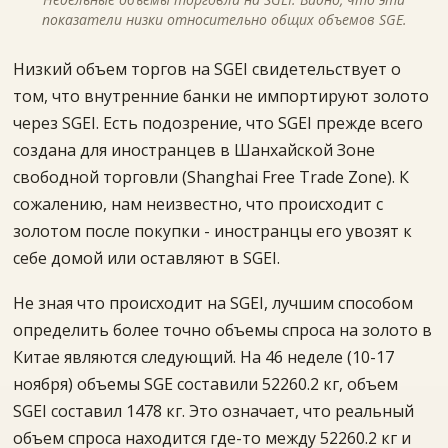
показатели низки относительно общих объемов SGE.
Низкий объем торгов на SGEI свидетельствует о
том, что внутренние банки не импортируют золото
через SGEI. Есть подозрение, что SGEI прежде всего
создана для иностранцев в Шанхайской Зоне
свободной торговли (Shanghai Free Trade Zone). К
сожалению, нам неизвестно, что происходит с
золотом после покупки - иностранцы его увозят к
себе домой или оставляют в SGEI.
Не зная что происходит на SGEI, лучшим способом
определить более точно объемы спроса на золото в
Китае являются следующий. На 46 неделе (10-17
ноября) объемы SGE составили 52260.2 кг, объем
SGEI составил 1478 кг. Это означает, что реальный
объем спроса находится где-то между 52260.2 кг и