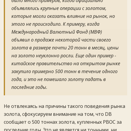
было много примеров, когда официально
объявлялись крупные операции с золотом,
которые могли оказать влияние на рынок, но
этого не происходило. К примеру, когда
Международный Валютный Фонд (МВФ)
объявил о продаже некоторой части своего
золота в размере почти 20 тонн в месяц, цены
на золото неуклонно росли. Еще один пример -
китайское правительство на открытом рынке
закупило примерно 500 тонн в течение одного
года, и это не помешало золоту падать в
последние годы.
Не отвлекаясь на причины такого поведения рынка
золота, сфокусируем внимание на том, что DB
сообщает о 500 тоннах золота, купленных PBOC за
последние годы. Это не является ни точными, ни