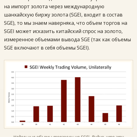
на импорт золота через международную
шанхайскую биржу золота (SGEI, входит в состав
SGE), то мы знаем наверняка, что объем торгов на
SGEI может исказить китайский спрос на золото,
измеренное объемами вывода SGE (так как объемы
SGE включают в себя объемы SGEI).
Недельные объемы торговли на SGEI. Видно, что эти