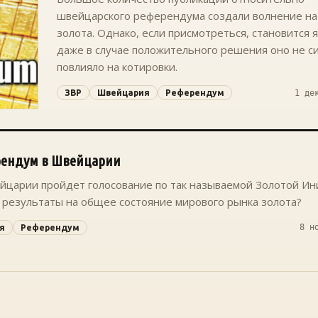
швейцарского референдума создали волнение на
золота. Однако, если присмотреться, становится я
даже в случае положительного решения оно не с
повлияло на котировки.
1 де
ЗВР
Швейцария
Референдум
рендум в Швейцарии
йцарии пройдет голосование по так называемой Золотой Ин
 результаты на общее состояние мирового рынка золота?
8 н
я
Референдум