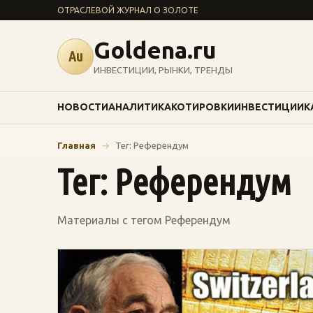
ОТРАСЛЕВОЙ ЖУРНАЛ О ЗОЛОТЕ
Goldena.ru
Au
ИНВЕСТИЦИИ, РЫНКИ, ТРЕНДЫ
НОВОСТИ
АНАЛИТИКА
КОТИРОВКИ
ИНВЕСТИЦИИ
К
Главная
→
Тег: Референдум
Тег: Референдум
Материалы с тегом Референдум