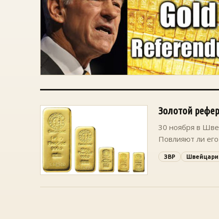
Золотой рефе
30 ноября в Шве
Повлияют ли его
ЗВР
Швейцари