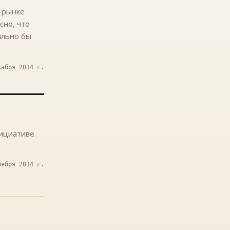
 рынке
сно, что
ильно бы
кабря 2014 г.
ициативе.
оября 2014 г.