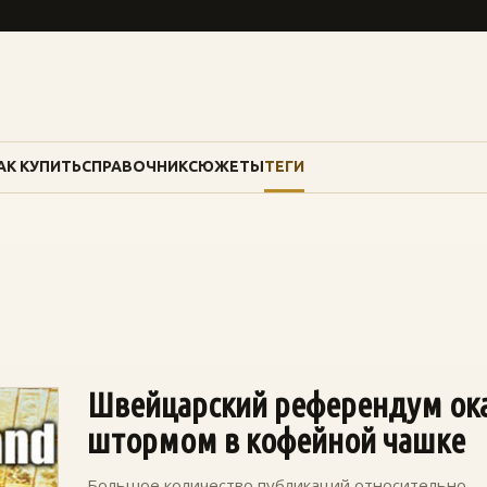
АК КУПИТЬ
СПРАВОЧНИК
СЮЖЕТЫ
ТЕГИ
Швейцарский референдум ок
штормом в кофейной чашке
Большое количество публикаций относительно