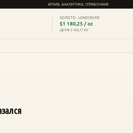
АРХИВ, АНАЛИТИКА, СПРАВОЧНИК
ЗОЛОТО · LONDON FIX
$1 180,25 / oz
ЦБ РФ 2 305,17 ₽/г
азался